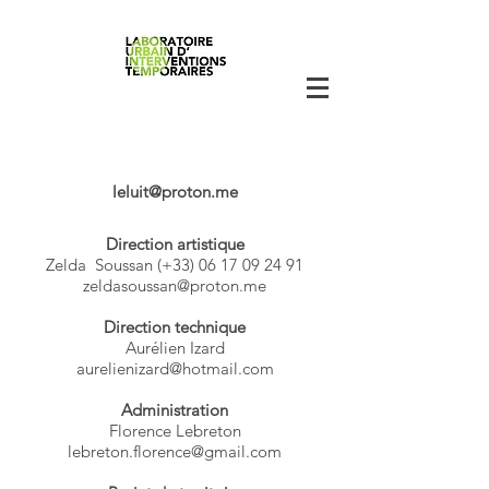
leluit@proton.me
Direction artistique
Zelda Soussan (+33)
06 17 09 24 91
zeldasoussan@proton.me
Direction technique
Aurélien Izard
aurelienizard@hotmail.com
Administration
Florence Lebreton
lebreton.florence@gmail.com