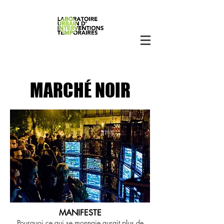
MARCHÉ NOIR
MANIFESTE
Pourquoi ce qui se monnaie aurait plus de