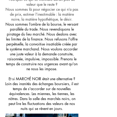
valeur que le reste ?
Nous sommes là pour négocier ce qui n’a pas
de prix, estimer l’inestimable : la matière
noire, la matière hypothétique, le désir.
Nous sommes l’ombre de la bourse, le versant
parallèle du trade. Nous revendiquons le
piratage du lieu marché. Nous dealons avec
les limites de la finance. Nous refusons l'offre
perpétuelle, la convoitise insatiable créée par
le système marchand. Nous voulons accorder
une juste valeur à la demande construite,
raisonnée, impulsive, impossible. Prenons le
temps de construire nos urgences avant qu'on
ne nous les impose.
Et si MARCHÉ NOIR était une alternative ?
Loin des inanités des échanges boursiers, il est
temps de s'accorder sur de nouvelles
équivalences. Les miennes, les tiennes, les
nôtres. Dans la salle des marchés noirs, on
peut lire les fluctuations des valeurs de nos
nuits qui se rêvent en jours.