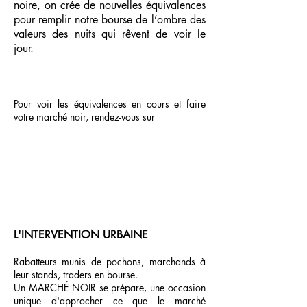
noire, on crée de nouvelles équivalences
pour remplir notre bourse de l’ombre des
valeurs des nuits qui rêvent de voir le
jour.
Pour voir les équivalences en cours et faire
votre marché noir, rendez-vous sur
L'INTERVENTION URBAINE
Rabatteurs munis de pochons, marchands à
leur stands, traders en bourse.
Un MARCHÉ NOIR se prépare, une occasion
unique d'approcher ce que le marché