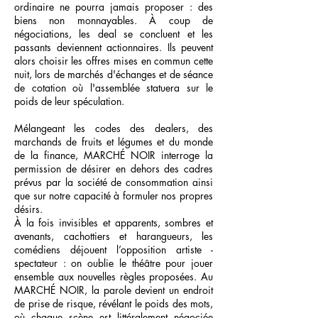
ordinaire ne pourra jamais proposer : des
biens non monnayables. À coup de
négociations, les deal se concluent et les
passants deviennent actionnaires. Ils peuvent
alors choisir les offres mises en commun cette
nuit, lors de marchés d'échanges et de séance
de cotation où l'assemblée statuera sur le
poids de leur spéculation.
Mélangeant les codes des dealers, des
marchands de fruits et légumes et du monde
de la finance, MARCHÉ NOIR interroge la
permission de désirer en dehors des cadres
prévus par la société de consommation ainsi
que sur notre capacité à formuler nos propres
désirs.
À la fois invisibles et apparents, sombres et
avenants, cachottiers et harangueurs, les
comédiens déjouent l’opposition artiste -
spectateur : on oublie le théâtre pour jouer
ensemble aux nouvelles règles proposées. Au
MARCHÉ NOIR, la parole devient un endroit
de prise de risque, révélant le poids des mots,
où chaque scène est littéralement négociée